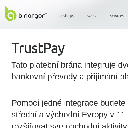
e-shops
webs
services
TrustPay
Tato platební brána integruje d
bankovní převody a přijímání pl
Pomocí jedné integrace budete 
střední a východní Evropy v 1
rozšiřovat své obchodní aktivit