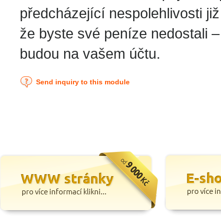
předcházející nespolehlivosti ji
že byste své peníze nedostali –
budou na vašem účtu.
Send inquiry to this module