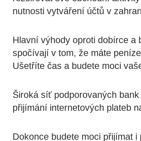
nutnosti vytváření účtů v zahra
Hlavní výhody oproti dobírce
spočívají v tom, že máte peníze
Ušetříte čas a budete moci vaše
Široká síť podporovaných bank 
přijímání internetových plateb n
Dokonce budete moci přijímat i p