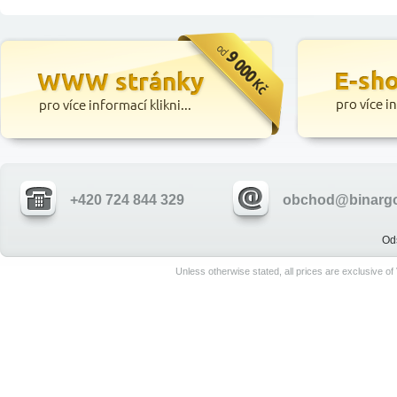
+420 724 844 329
obchod@binargo
Od
Unless otherwise stated, all prices are exclusive o