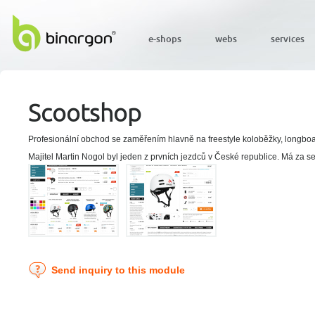
e-shops
webs
services
Scootshop
Profesionální obchod se zaměřením hlavně na freestyle koloběžky, longboa
Majitel Martin Nogol byl jeden z prvních jezdců v České republice. Má za seb
Send inquiry to this module