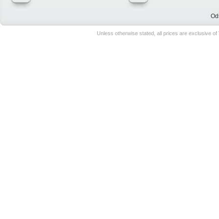
Od
Unless otherwise stated, all prices are exclusive o