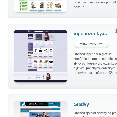
potenciální návštěvník pohodl
nakoupí.
inpenezenky.cz
View overviews
Obchod inpenezenky.cz se
zaměřuje na prodej módních a
stylových kožených, koženkov
a jiných, pánských, dámských,
dětských i luxusních peněžene
Stativy
Obchod specializovaný na pro