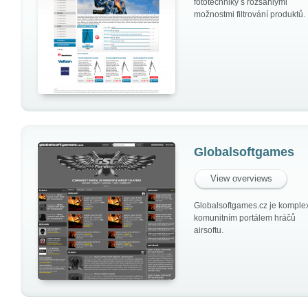
fototechniky s rozsáhlými
možnostmi filtrování produktů.
Globalsoftgames
View overviews
Globalsoftgames.cz je komple
komunitním portálem hráčů
airsoftu.