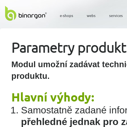
e-shops
webs
services
Parametry produkt
Modul umožní zadávat techn
produktu.
Hlavní výhody:
Samostatně zadané info
přehledné jednak pro 