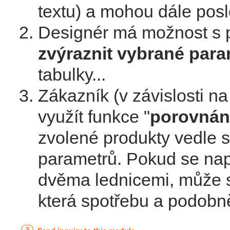
textu) a mohou dále posl
Designér má možnost s p
zvýraznit vybrané para
tabulky...
Zákazník (v závislosti n
využít funkce "
porovnán
zvolené produkty vedle 
parametrů. Pokud se nap
dvěma lednicemi, může s
která spotřebu a podobn