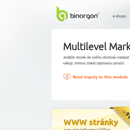
e-shops
Multilevel Mar
Jestliže chcete do svého obchodu nalákat 
nákup, mohou získat zajímavou provizi.
Send inquiry to this module