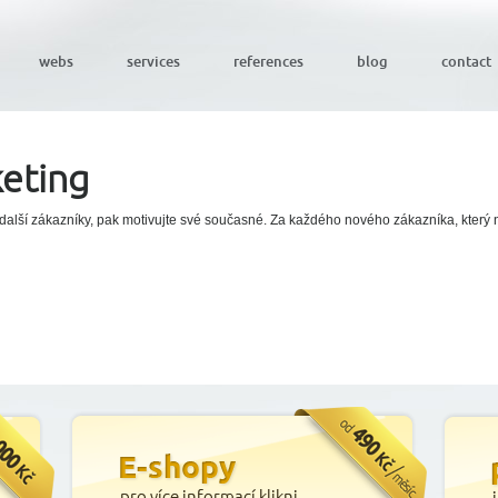
webs
services
references
blog
contact
keting
další zákazníky, pak motivujte své současné. Za každého nového zákazníka, který 