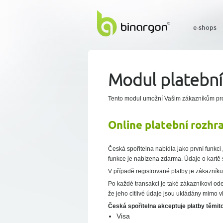
e-shops
Modul platební 
Tento modul umožní Vašim zákazníkům prov
Online platební rozhr
Česká spořitelna nabídla jako první funkci 
funkce je nabízena zdarma. Údaje o kartě 
V případě registrované platby je zákazníku 
Po každé transakci je také zákazníkovi odes
že jeho citlivé údaje jsou ukládány mimo vl
Česká spořitelna akceptuje platby těmit
Visa