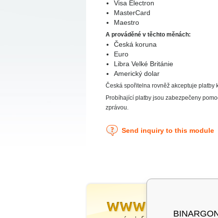
Visa Electron
MasterCard
Maestro
A prováděné v těchto měnách:
Česká koruna
Euro
Libra Velké Británie
Americký dolar
Česká spořitelna rovněž akceptuje platby
Probíhající platby jsou zabezpečeny pomocí 
zprávou.
Send inquiry to this module
BINARGON® 