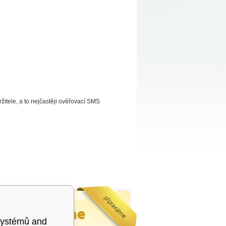
ržitele, a to nejčastěji ověřovací SMS
systémů and