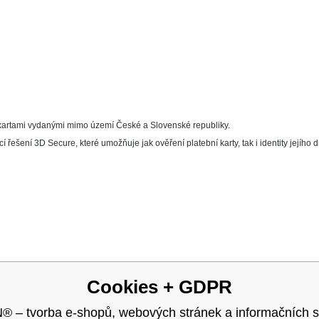
 kartami vydanými mimo území České a Slovenské republiky.
řešení 3D Secure, které umožňuje jak ověření platební karty, tak i identity jejího d
Cookies + GDPR
– tvorba e-shopů, webových stránek a informačních 