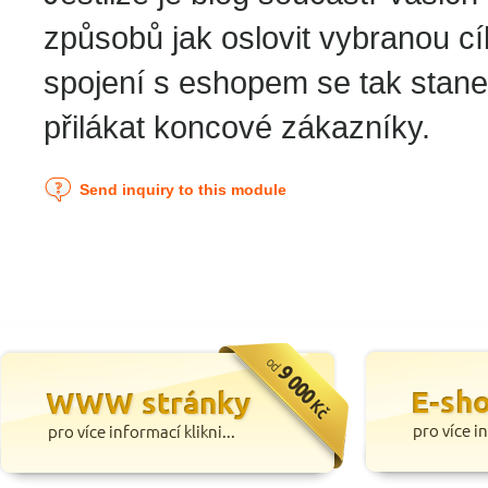
způsobů jak oslovit vybranou c
spojení s eshopem se tak stane 
přilákat koncové zákazníky.
Send inquiry to this module