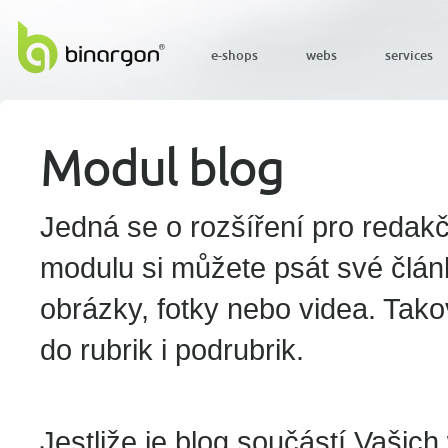
e-shops
webs
services
Modul blog
Jedná se o rozšíření pro redakč
modulu si můžete psát své článk
obrázky, fotky nebo videa. Tak
do rubrik i podrubrik.
Jestliže je blog součástí Vašic