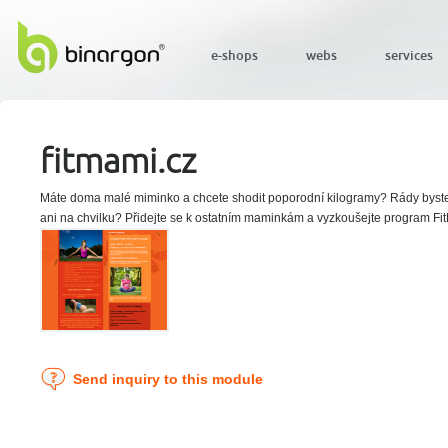
e-shops
webs
services
fitmami.cz
Máte doma malé miminko a chcete shodit poporodní kilogramy? Rády byste c
ani na chvilku? Přidejte se k ostatním maminkám a vyzkoušejte program Fi
Send inquiry to this module