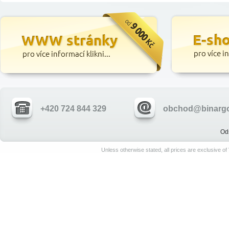
+420 724 844 329
obchod@binargo
Od
Unless otherwise stated, all prices are exclusive o