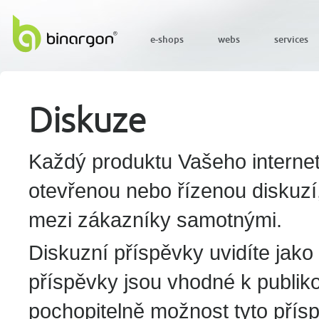
e-shops
webs
services
Diskuze
Každý produktu Vašeho intern
otevřenou nebo řízenou diskuzí,
mezi zákazníky samotnými.
Diskuzní příspěvky uvidíte jako 
příspěvky jsou vhodné k publik
pochopitelně možnost tyto přís