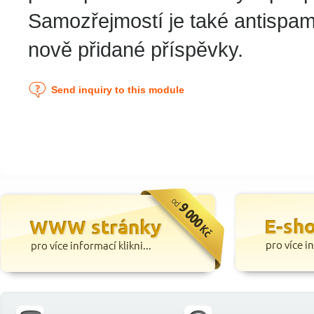
Samozřejmostí je také antispa
nově přidané příspěvky.
Send inquiry to this module