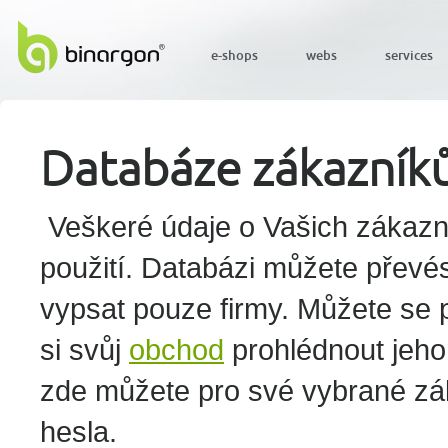
e-shops
webs
services
Databáze zákazník
Veškeré údaje o Vašich zákazní
použití. Databázi můžete převést
vypsat pouze firmy. Můžete se p
si svůj
obchod
prohlédnout jeho
zde můžete pro své vybrané zák
hesla.