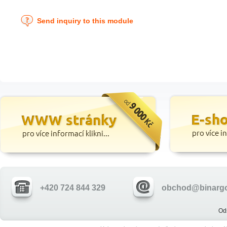
Send inquiry to this module
+420 724 844 329
obchod@binargo
Od