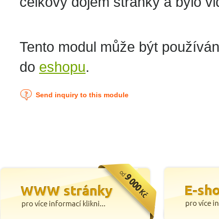
celkový dojem stránky a bylo vi
Tento modul může být používán
do
eshopu
.
Send inquiry to this module