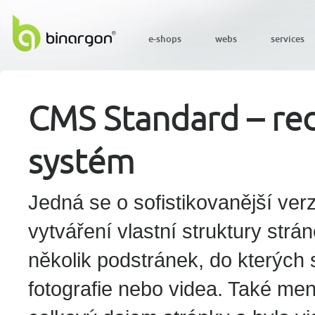
e-shops
webs
services
CMS Standard – red
systém
Jedná se o sofistikovanější ve
vytváření vlastní struktury str
několik podstránek, do kterých s
fotografie nebo videa. Také men