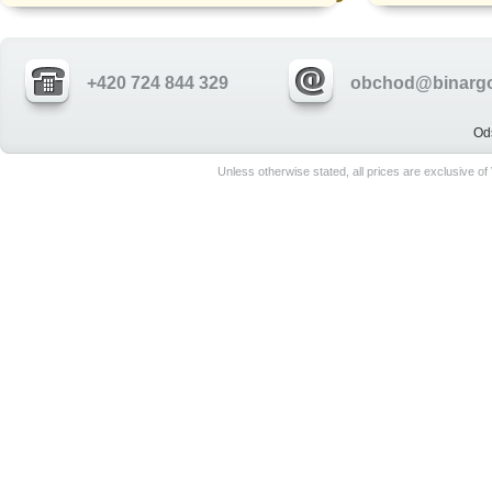
+420 724 844 329
obchod@binargo
Od
Unless otherwise stated, all prices are exclusive o