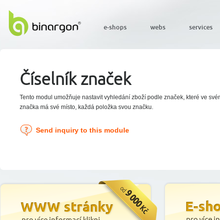
e-shops
webs
services
Číselník značek
Tento modul umožňuje nastavit vyhledání zboží podle značek, které ve sv
značka má své místo, každá položka svou značku.
Send inquiry to this module