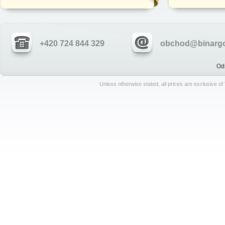
+420 724 844 329
obchod@binargo
Od
Unless otherwise stated, all prices are exclusive o