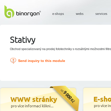
e-shops
webs
services
Stativy
Obchod specializovaný na prodej fototechniky s rozsáhlými možnostmi filtr
Send inquiry to this module