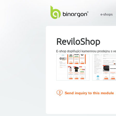
e-shops
ReviloShop
E-shop doplňující kamennou prodejnu s v
Send inquiry to this module