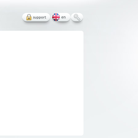
support
en