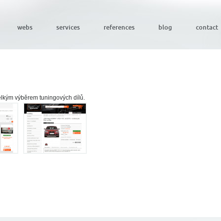
webs
services
references
blog
contact
elkým výběrem tuningových dílů.