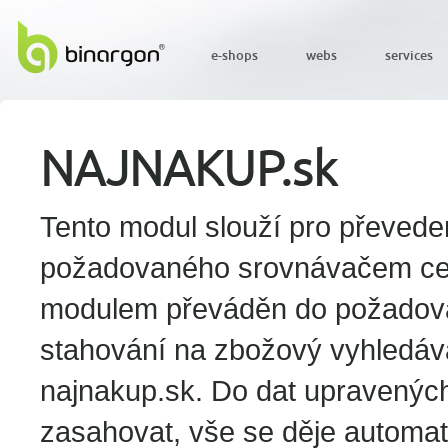
e-shops
webs
services
NAJNAKUP.sk
Tento modul slouží pro převede
požadovaného srovnávačem cen 
modulem převáděn do požadova
stahování na zbožový vyhledávač
najnakup.sk. Do dat upravených 
zasahovat, vše se děje automat