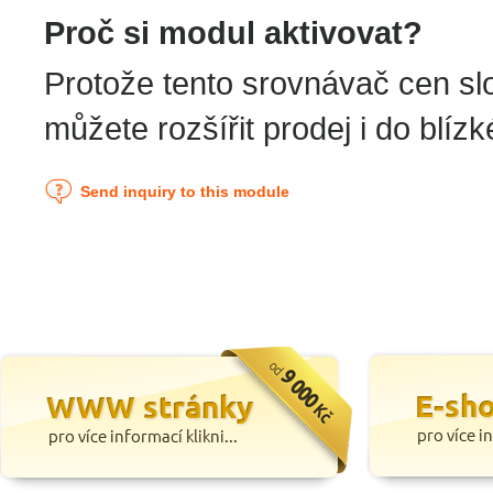
Proč si modul aktivovat?
Protože tento srovnávač cen slo
můžete rozšířit prodej i do blíz
Send inquiry to this module