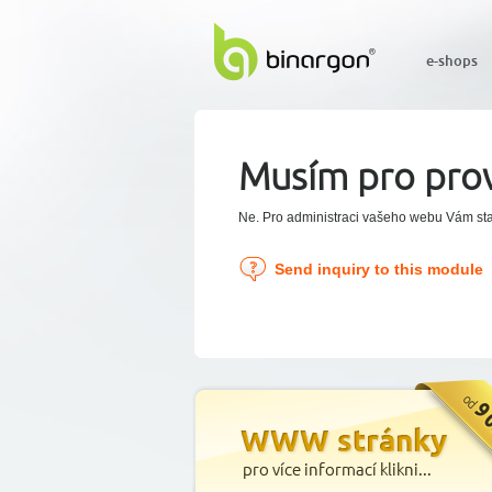
e-shops
Musím pro prov
Ne. Pro administraci vašeho webu Vám stač
Send inquiry to this module